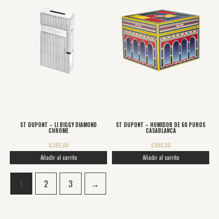
ST DUPONT – LI BIGGY DIAMOND
ST DUPONT – HUMIDOR DE 60 PUROS
CHROME
CASABLANCA
€
385,00
€
980,00
Añadir al carrito
Añadir al carrito
1
2
3
→