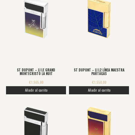
ST DUPONT – LI LE GRAND
ST DUPONT – LI L2 LÍNEA MAESTRA
MONTECRISTO LA NUIT
PARTAGAS
€
1.565,00
€
1.550,00
Añadir al carrito
Añadir al carrito