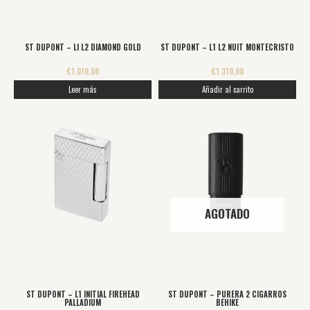
ST DUPONT – LI L2 DIAMOND GOLD
ST DUPONT – L1 L2 NUIT MONTECRISTO
€
1.010,00
€
1.310,00
Leer más
Añadir al carrito
AGOTADO
ST DUPONT – L1 INITIAL FIREHEAD
ST DUPONT – PURERA 2 CIGARROS
PALLADIUM
BEHIKE