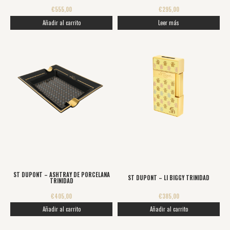
€
555,00
€
295,00
Añadir al carrito
Leer más
ST DUPONT – ASHTRAY DE PORCELANA
ST DUPONT – LI BIGGY TRINIDAD
TRINIDAD
€
405,00
€
385,00
Añadir al carrito
Añadir al carrito