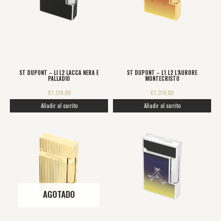
ST DUPONT – LI L2 LACCA NERA E
ST DUPONT – L1 L2 L’AURORE
PALLADIO
MONTECRISTO
€
1.110,00
€
1.310,00
Añadir al carrito
Añadir al carrito
AGOTADO