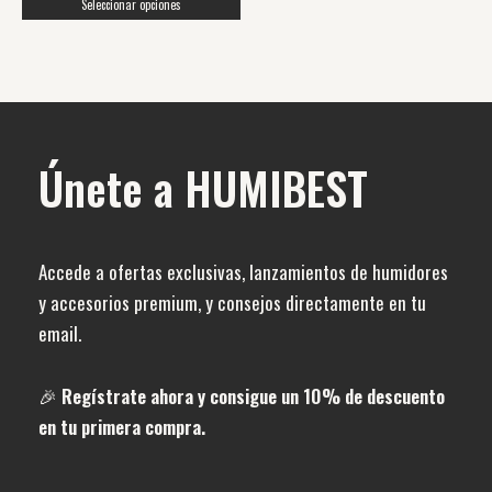
Seleccionar opciones
de
producto
Únete a HUMIBEST
Accede a ofertas exclusivas, lanzamientos de humidores
y accesorios premium, y consejos directamente en tu
email.
🎉
Regístrate ahora y consigue un 10% de descuento
en tu primera compra.