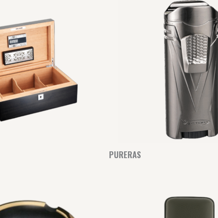
PURERAS