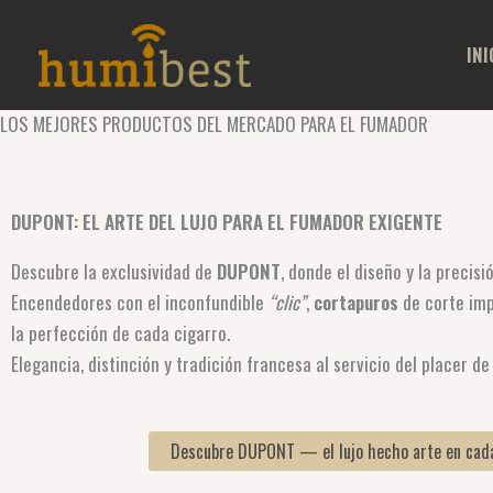
Ir
al
INI
contenido
LOS MEJORES PRODUCTOS DEL MERCADO PARA EL FUMADOR
DUPONT: EL ARTE DEL LUJO PARA EL FUMADOR EXIGENTE
Descubre la exclusividad de
DUPONT
, donde el diseño y la precisi
Encendedores con el inconfundible
“clic”
,
cortapuros
de corte im
la perfección de cada cigarro.
Elegancia, distinción y tradición francesa al servicio del placer de
Descubre DUPONT — el lujo hecho arte en cad