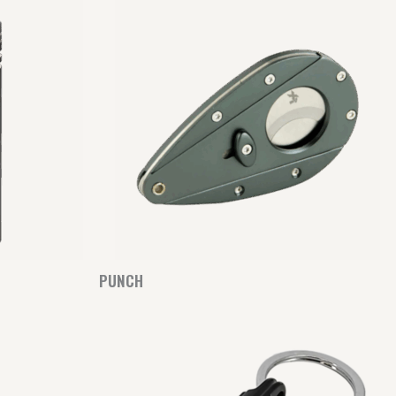
PUNCH