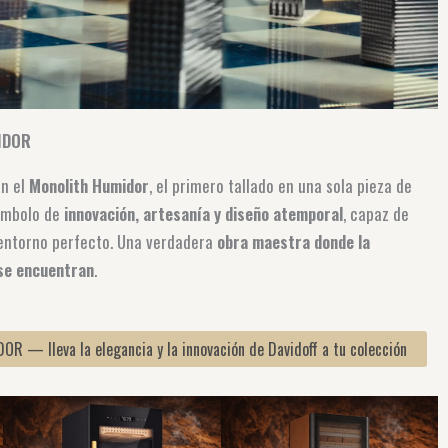
IDOR
on el
Monolith Humidor
, el primero tallado en una sola pieza de
símbolo de
innovación, artesanía y diseño atemporal
, capaz de
 entorno perfecto. Una verdadera
obra maestra donde la
 se encuentran
.
 — lleva la elegancia y la innovación de Davidoff a tu colección