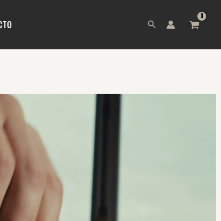
Buscar
CTO