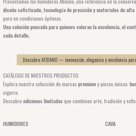
Presentamos los humidores Afidano, una referencia en la conserv
diseño sofisticado, tecnología de precisión y materiales de alta 
puro en condiciones óptimas.
Una solución pensada para quienes valoran la excelencia, el cont
cada detalle.
Descubre AFIDANO — innovación, elegancia y excelencia para
CATÁLOGO DE NUESTROS PRODUCTOS
Explora nuestra selección de marcas
premium
y piezas únicas:
hum
cigarro.
Descubre
ediciones limitadas
que combinan arte, tradición y sofis
HUMIDORES
CAVA