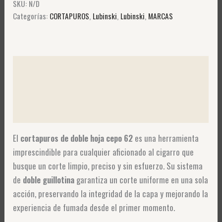
SKU:
N/D
Categorías:
CORTAPUROS
,
Lubinski
,
Lubinski
,
MARCAS
Descripción
Información adicional
Valoraciones (0)
El
cortapuros de doble hoja cepo 62
es una herramienta
imprescindible para cualquier aficionado al cigarro que
busque un corte limpio, preciso y sin esfuerzo. Su sistema
de
doble guillotina
garantiza un corte uniforme en una sola
acción, preservando la integridad de la capa y mejorando la
experiencia de fumada desde el primer momento.