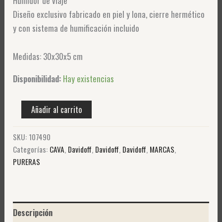
Humidor de viaje
Diseño exclusivo fabricado en piel y lona, cierre hermético
y con sistema de humificación incluido
Medidas: 30x30x5 cm
Disponibilidad:
Hay existencias
Añadir al carrito
SKU:
107490
Categorías:
CAVA
,
Davidoff
,
Davidoff
,
Davidoff
,
MARCAS
,
PURERAS
Descripción