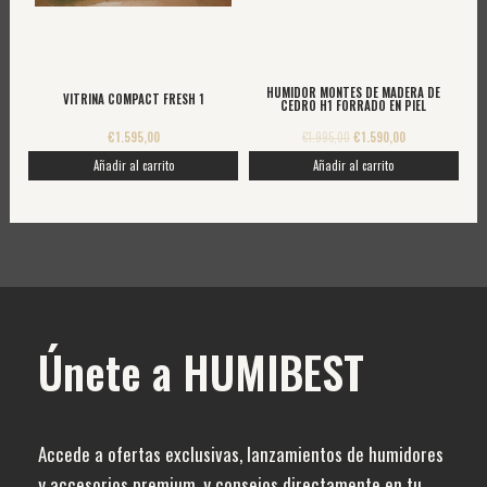
HUMIDOR MONTES DE MADERA DE
VITRINA COMPACT FRESH 1
CEDRO H1 FORRADO EN PIEL
€
1.595,00
€
1.995,00
€
1.590,00
Añadir al carrito
Añadir al carrito
Únete a HUMIBEST
Accede a ofertas exclusivas, lanzamientos de humidores
y accesorios premium, y consejos directamente en tu