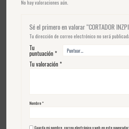
No hay valoraciones aún.
Sé el primero en valorar “CORTADOR IN
Tu dirección de correo electrónico no será publicad
Tu
puntuación
*
Tu valoración
*
Nombre
*
Guarda mi nombre, correo electrónico y web en este navegador