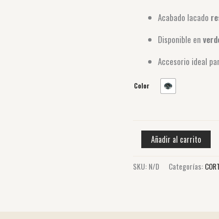
Acabado lacado
re
Disponible en
verde
Accesorio ideal pa
Color
Añadir al carrito
SKU:
N/D
Categorías:
COR