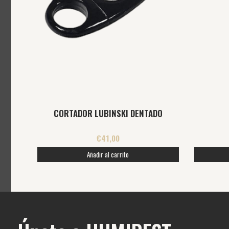
CORTADOR LUBINSKI DENTADO
€
41,00
Añadir al carrito