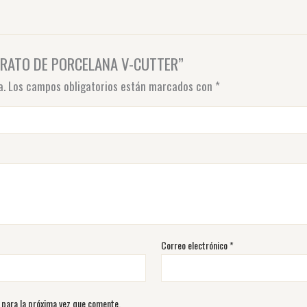
ZPIRATO DE PORCELANA V-CUTTER”
a.
Los campos obligatorios están marcados con
*
Correo electrónico
*
 para la próxima vez que comente.