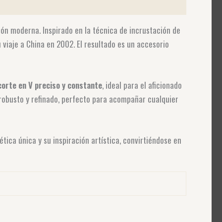
ión moderna. Inspirado en la técnica de incrustación de
 viaje a China en 2002. El resultado es un accesorio
corte en V preciso y constante
, ideal para el aficionado
robusto y refinado, perfecto para acompañar cualquier
tica única y su inspiración artística, convirtiéndose en