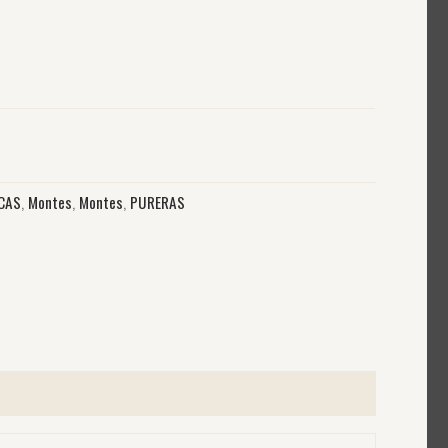
CAS
,
Montes
,
Montes
,
PURERAS