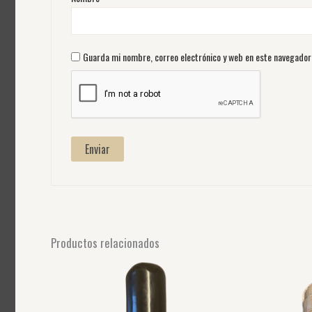
Guarda mi nombre, correo electrónico y web en este navegador
Productos relacionados
Este
producto
tiene