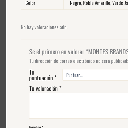
Color
Negro
,
Roble Amarillo
,
Verde J
No hay valoraciones aún.
Sé el primero en valorar “MONTES BRAN
Tu dirección de correo electrónico no será publicad
Tu
puntuación
*
Tu valoración
*
Nombre
*