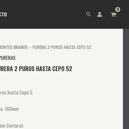
Buscar
CTO
MONTES BRANDS – PURERA 2 PUROS HASTA CEPO 52
PURERAS
RERA 2 PUROS HASTA CEPO 52
rros hasta Cepo 5
ro: 160mm
sin Costuras