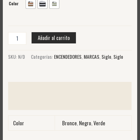
Color
Añadir al carrito
SKU:
N/D
Categorías:
ENCENDEDORES
,
MARCAS
,
Siglo
,
Siglo
Información adicional
Valoraciones (0)
Color
Bronce
,
Negro
,
Verde