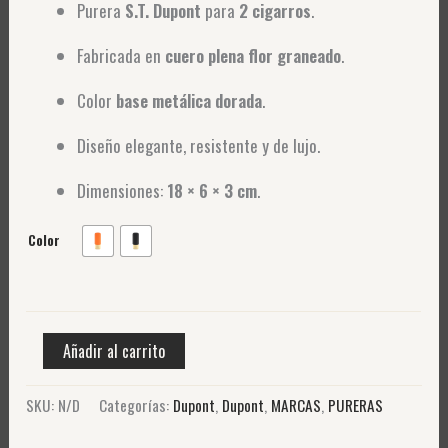
Purera
S.T. Dupont
para
2 cigarros
.
Fabricada en
cuero plena flor graneado
.
Color
base metálica dorada
.
Diseño elegante, resistente y de lujo.
Dimensiones:
18 × 6 × 3 cm
.
Color
Añadir al carrito
SKU:
N/D
Categorías:
Dupont
,
Dupont
,
MARCAS
,
PURERAS