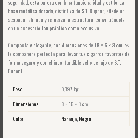
seguridad, esta purera combina funcionalidad y estilo. La
base metálica dorada
, distintiva de S.T. Dupont, añade un
acabado refinado y refuerza la estructura, convirtiéndola
en un accesorio tan práctico como exclusivo.
Compacta y elegante, con dimensiones de
18 × 6 × 3 cm
, es
la compañera perfecta para llevar tus cigarros favoritos de
forma segura y con el inconfundible sello de lujo de S.T.
Dupont.
Peso
0,197 kg
Dimensiones
8 × 16 × 3 cm
Color
Naranja
,
Negro