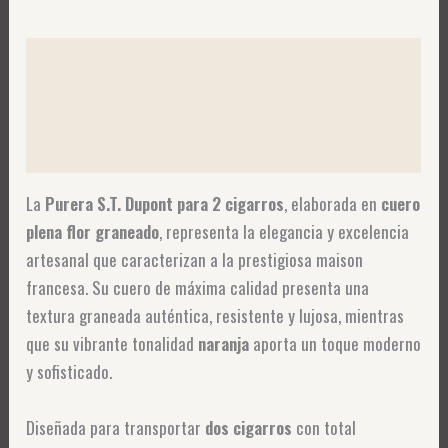
Descripción
Información adicional
Valoraciones (0)
La
Purera S.T. Dupont para 2 cigarros
, elaborada en
cuero
plena flor graneado
, representa la elegancia y excelencia
artesanal que caracterizan a la prestigiosa maison
francesa. Su cuero de máxima calidad presenta una
textura graneada auténtica, resistente y lujosa, mientras
que su vibrante tonalidad
naranja
aporta un toque moderno
y sofisticado.
Diseñada para transportar
dos cigarros
con total