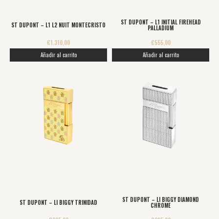
ST DUPONT – L1 INITIAL FIREHEAD
ST DUPONT – L1 L2 NUIT MONTECRISTO
PALLADIUM
€
1.310,00
€
555,00
Añadir al carrito
Añadir al carrito
ST DUPONT – LI BIGGY DIAMOND
ST DUPONT – LI BIGGY TRINIDAD
CHROME