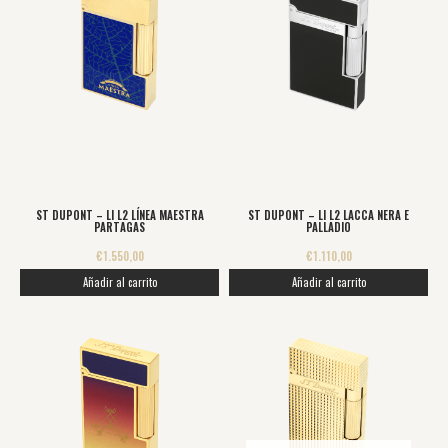
ST DUPONT – LI L2 LÍNEA MAESTRA
ST DUPONT – LI L2 LACCA NERA E
PARTAGAS
PALLADIO
€
1.550,00
€
1.110,00
Añadir al carrito
Añadir al carrito