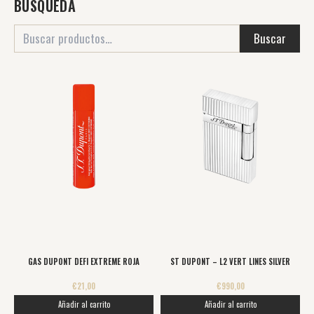
BUSQUEDA
Buscar
GAS DUPONT DEFI EXTREME ROJA
ST DUPONT – L2 VERT LINES SILVER
€
21,00
€
990,00
Añadir al carrito
Añadir al carrito