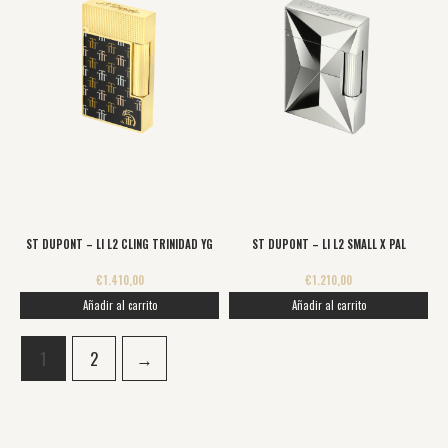
ST DUPONT – LI L2 CLING TRINIDAD YG
ST DUPONT – LI L2 SMALL X PAL
€
1.410,00
€
1.210,00
Añadir al carrito
Añadir al carrito
1
2
→