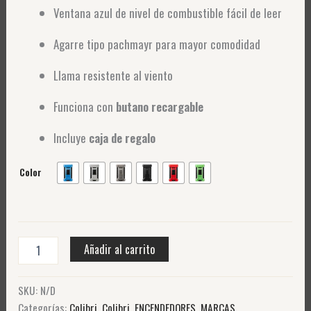
Ventana azul de nivel de combustible fácil de leer
Agarre tipo pachmayr para mayor comodidad
Llama resistente al viento
Funciona con
butano recargable
Incluye
caja de regalo
Color
Añadir al carrito
SKU:
N/D
Categorías:
Colibri
,
Colibri
,
ENCENDEDORES
,
MARCAS