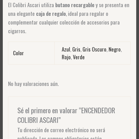
El Colibri Ascari utiliza
butano recargable
y se presenta en
una elegante
caja de regalo
, ideal para regalar o
complementar cualquier colección de accesorios para
cigarros.
Azul
,
Gris
,
Gris Oscuro
,
Negro
,
Color
Rojo
,
Verde
No hay valoraciones aún.
Sé el primero en valorar “ENCENDEDOR
COLIBRI ASCARI”
Tu dirección de correo electrónico no será
publicada.
Los campos obligatorios están