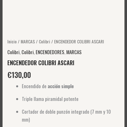
Inicio
/
MARCAS
/
Colibri
/ ENCENDEDOR COLIBRI ASCARI
Colibri
,
Colibri
,
ENCENDEDORES
,
MARCAS
ENCENDEDOR COLIBRI ASCARI
€
130,00
Encendido de
acción simple
Triple llama piramidal potente
Cortador de doble punzón integrado (7 mm y 10
mm)