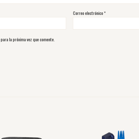
Correo electrónico
*
 para la próxima vez que comente.
Este