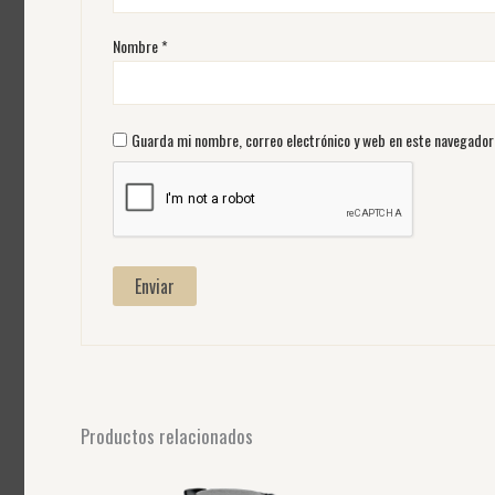
Nombre
*
Guarda mi nombre, correo electrónico y web en este navegador
Productos relacionados
Este