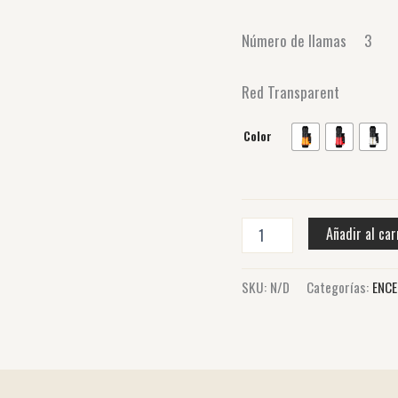
Número de llamas 3
Red Transparent
Color
Añadir al car
SKU:
N/D
Categorías:
ENC