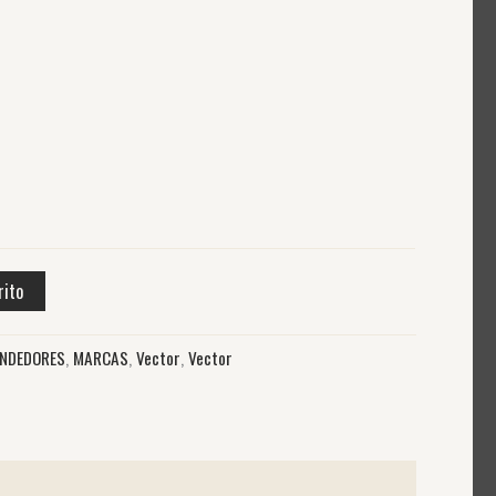
rito
ENDEDORES
,
MARCAS
,
Vector
,
Vector