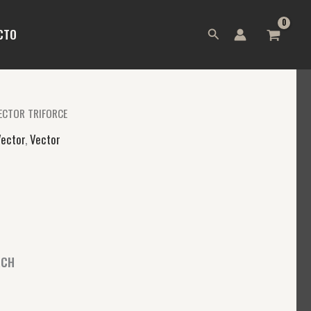
Buscar
CTO
ECTOR TRIFORCE
Vector
,
Vector
RCH