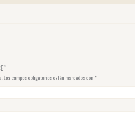
CE”
a.
Los campos obligatorios están marcados con
*