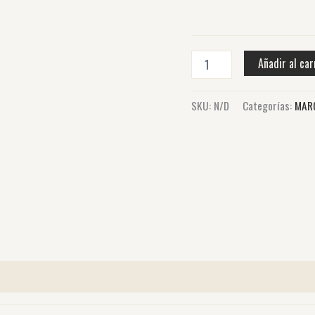
Añadir al car
SKU:
N/D
Categorías:
MAR