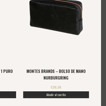
 1 PURO
MONTES BRANDS – BOLSO DE MANO
NURBURGRING
€
98,00
Añadir al carrito