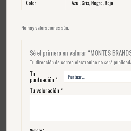
Color
Azul
,
Gris
,
Negro
,
Rojo
No hay valoraciones aún.
Sé el primero en valorar “MONTES BRAND
Tu dirección de correo electrónico no será publicad
Tu
puntuación
*
Tu valoración
*
Nombre
*