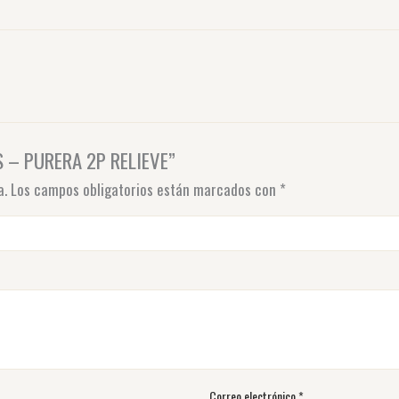
S – PURERA 2P RELIEVE”
a.
Los campos obligatorios están marcados con
*
Correo electrónico
*