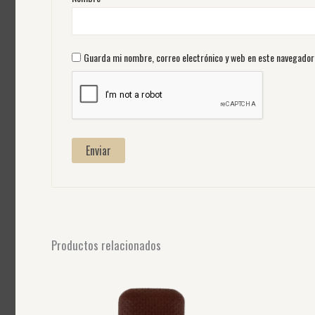
Guarda mi nombre, correo electrónico y web en este navegador
Productos relacionados
Este
producto
tiene